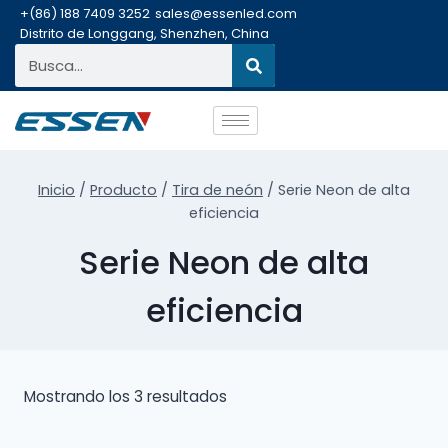
+(86) 188 7409 3252
sales@essenled.com
Distrito de Longgang, Shenzhen, China
Inicio
/
Producto
/
Tira de neón
/
Serie Neon de alta
eficiencia
Serie Neon de alta
eficiencia
Mostrando los 3 resultados