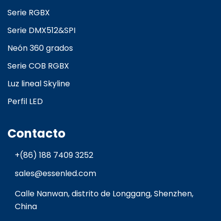
Serie RGBX
Serie DMX512&SPI
Neón 360 grados
Serie COB RGBX
Luz lineal Skyline
Perfil LED
Contacto
+(86) 188 7409 3252
sales@essenled.com
Calle Nanwan, distrito de Longgang, Shenzhen,
China