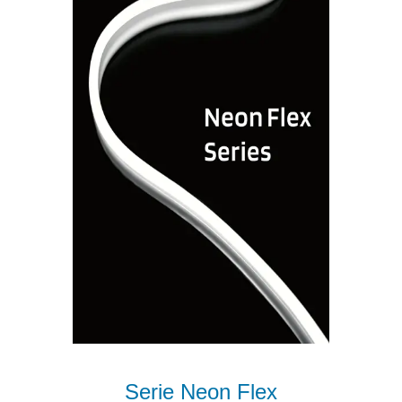
Serie Neon Flex