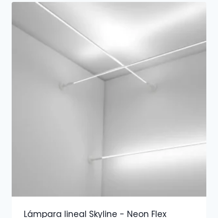
Lámpara lineal Skyline - Neon Flex