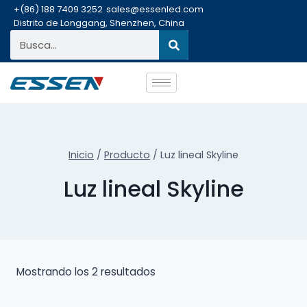
+(86) 188 7409 3252
sales@essenled.com
Distrito de Longgang, Shenzhen, China
Inicio
/
Producto
/
Luz lineal Skyline
Luz lineal Skyline
Mostrando los 2 resultados