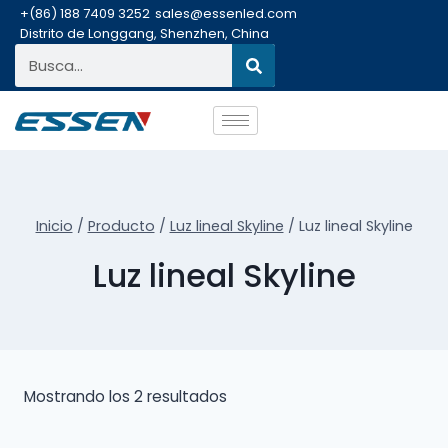
+(86) 188 7409 3252
sales@essenled.com
Distrito de Longgang, Shenzhen, China
Inicio
/
Producto
/
Luz lineal Skyline
/
Luz lineal Skyline
Luz lineal Skyline
Mostrando los 2 resultados