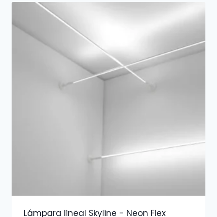
Lámpara lineal Skyline - Neon Flex