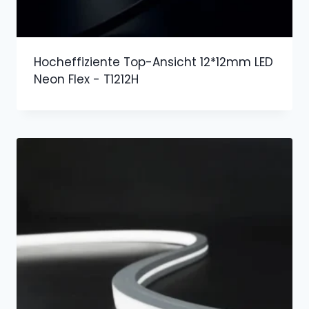
Hocheffiziente Top-Ansicht 12*12mm LED
Neon Flex - T1212H