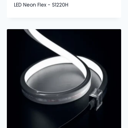
LED Neon Flex - S1220H