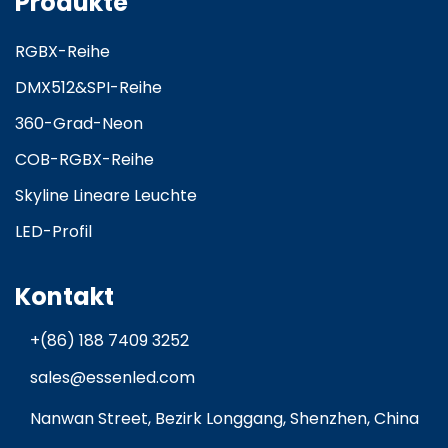
Produkte
RGBX-Reihe
DMX512&SPI-Reihe
360-Grad-Neon
COB-RGBX-Reihe
Skyline Lineare Leuchte
LED-Profil
Kontakt
+(86) 188 7409 3252
sales@essenled.com
Nanwan Street, Bezirk Longgang, Shenzhen, China