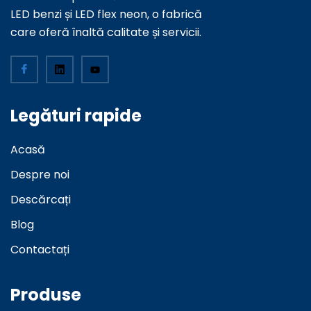
LED benzi și LED flex neon, o fabrică
care oferă înaltă calitate și servicii.
Legături rapide
Acasă
Despre noi
Descărcați
Blog
Contactați
Produse