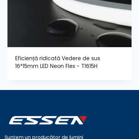
Eficiență ridicată Vedere de sus
16*15mm LED Neon Flex - T1615H
Suntem un producător de lumini