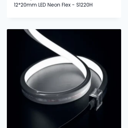
12*20mm LED Neon Flex - S1220H