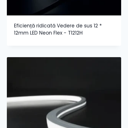
Eficiență ridicată Vedere de sus 12 *
12mm LED Neon Flex - T1212H