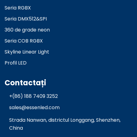
Seria RGBX
Seria DMX512&SPI
360 de grade neon
Seria COB RGBX
Skyline Linear Light
Profil LED
Contactați
+(86) 188 7409 3252
sales@essenled.com
Strada Nanwan, districtul Longgang, Shenzhen,
China