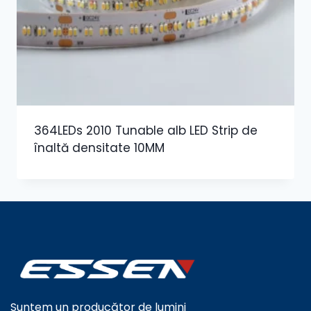
364LEDs 2010 Tunable alb LED Strip de
înaltă densitate 10MM
Suntem un producător de lumini