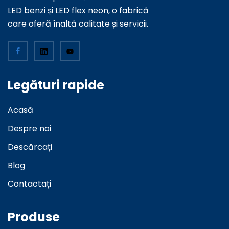
LED benzi și LED flex neon, o fabrică
care oferă înaltă calitate și servicii.
Legături rapide
Acasă
Despre noi
Descărcați
Blog
Contactați
Produse