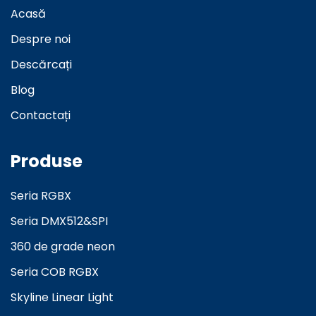
Acasă
Despre noi
Descărcați
Blog
Contactați
Produse
Seria RGBX
Seria DMX512&SPI
360 de grade neon
Seria COB RGBX
Skyline Linear Light