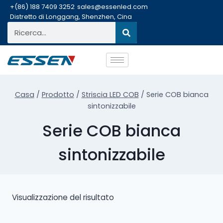
+(86) 188 7409 3252
sales@essenled.com
Distretto di Longgang, Shenzhen, Cina
Casa
/
Prodotto
/
Striscia LED COB
/
Serie COB bianca
sintonizzabile
Serie COB bianca
sintonizzabile
Visualizzazione del risultato