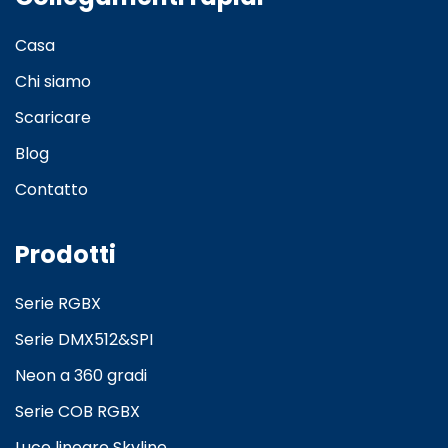
Casa
Chi siamo
Scaricare
Blog
Contatto
Prodotti
Serie RGBX
Serie DMX512&SPI
Neon a 360 gradi
Serie COB RGBX
Luce lineare Skyline