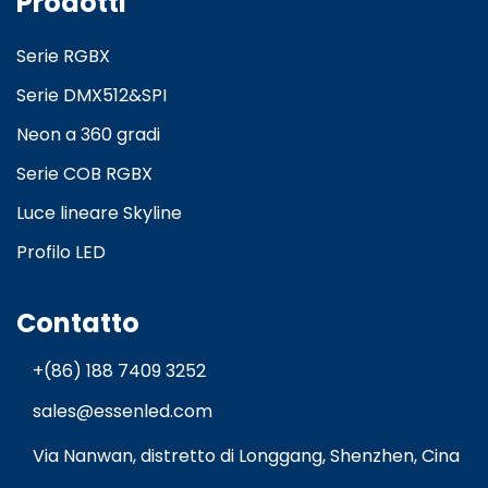
Prodotti
Serie RGBX
Serie DMX512&SPI
Neon a 360 gradi
Serie COB RGBX
Luce lineare Skyline
Profilo LED
Contatto
+(86) 188 7409 3252
sales@essenled.com
Via Nanwan, distretto di Longgang, Shenzhen, Cina