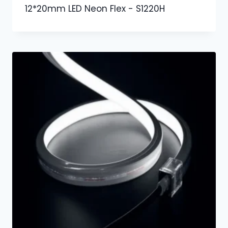
12*20mm LED Neon Flex - S1220H