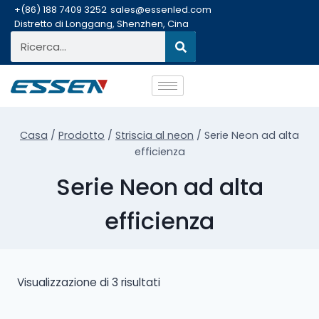
+(86) 188 7409 3252
sales@essenled.com
Distretto di Longgang, Shenzhen, Cina
Casa
/
Prodotto
/
Striscia al neon
/
Serie Neon ad alta
efficienza
Serie Neon ad alta
efficienza
Visualizzazione di 3 risultati