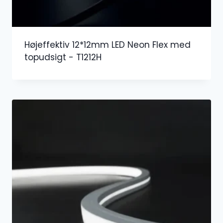
Højeffektiv 12*12mm LED Neon Flex med
topudsigt - T1212H