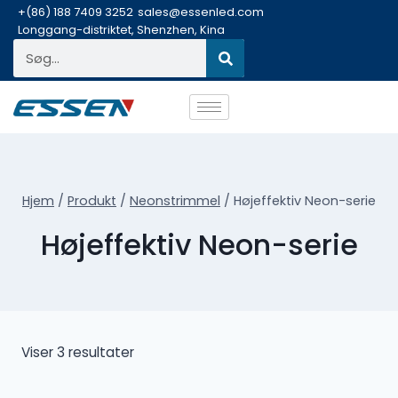
+(86) 188 7409 3252
sales@essenled.com
Longgang-distriktet, Shenzhen, Kina
Hjem
/
Produkt
/
Neonstrimmel
/
Højeffektiv Neon-serie
Højeffektiv Neon-serie
Viser 3 resultater