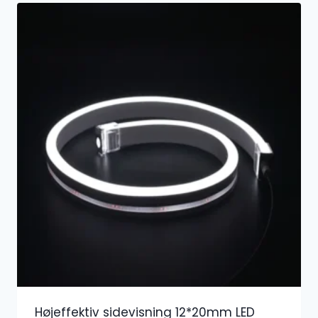
Højeffektiv sidevisning 12*20mm LED