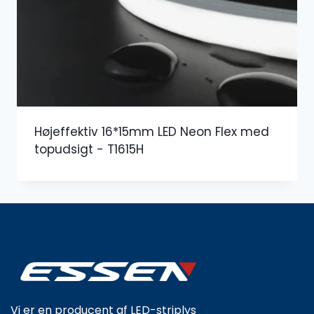
Højeffektiv 16*15mm LED Neon Flex med
topudsigt - T1615H
Vi er en producent af LED-striplys