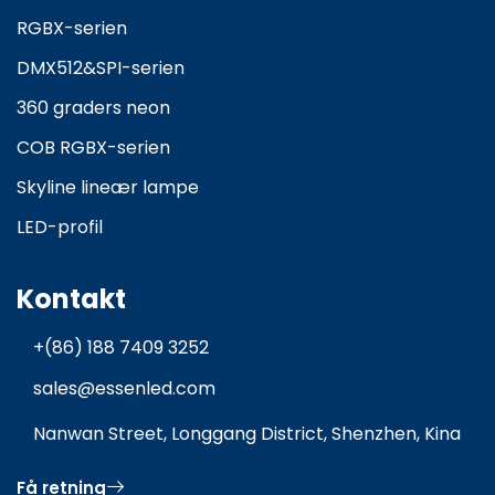
RGBX-serien
DMX512&SPI-serien
360 graders neon
COB RGBX-serien
Skyline lineær lampe
LED-profil
Kontakt
+(86) 188 7409 3252
sales@essenled.com
Nanwan Street, Longgang District, Shenzhen, Kina
Få retning