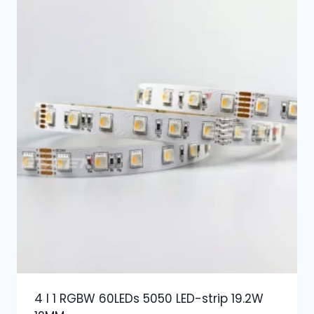
4 I 1 RGBW 60LEDs 5050 LED-strip 19.2W