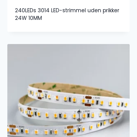
240LEDs 3014 LED-strimmel uden prikker
24W 10MM