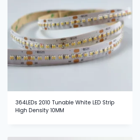
364LEDs 2010 Tunable White LED Strip
High Density 10MM