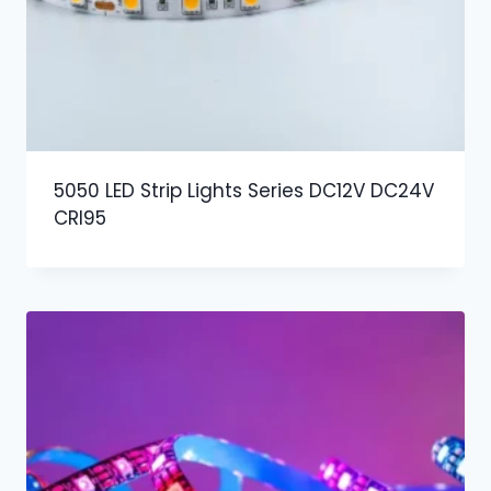
5050 LED Strip Lights Series DC12V DC24V
CRI95