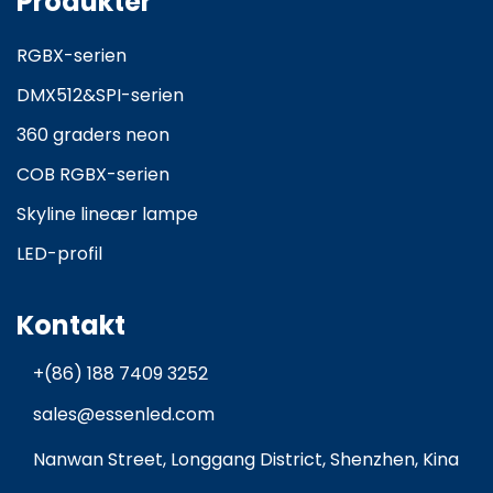
Produkter
RGBX-serien
DMX512&SPI-serien
360 graders neon
COB RGBX-serien
Skyline lineær lampe
LED-profil
Kontakt
+(86) 188 7409 3252
sales@essenled.com
Nanwan Street, Longgang District, Shenzhen, Kina