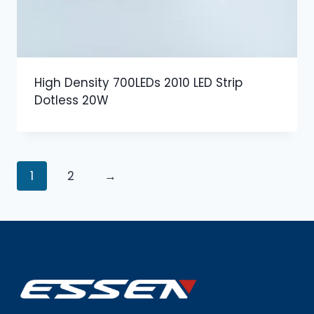
High Density 700LEDs 2010 LED Strip
Dotless 20W
1
2
→