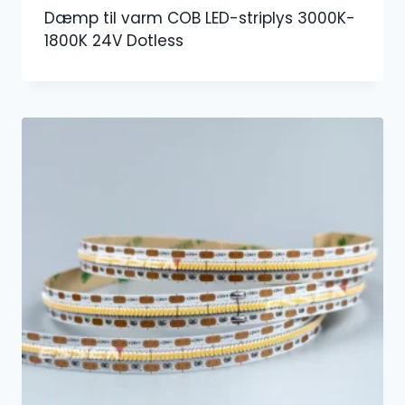
Dæmp til varm COB LED-striplys 3000K-
1800K 24V Dotless