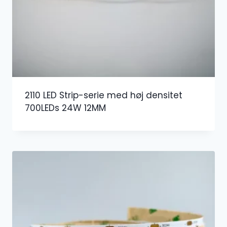
2110 LED Strip-serie med høj densitet
700LEDs 24W 12MM