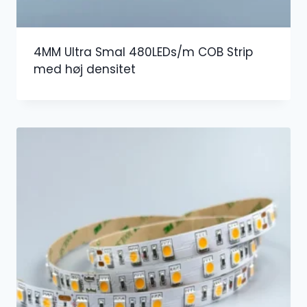
4MM Ultra Smal 480LEDs/m COB Strip
med høj densitet