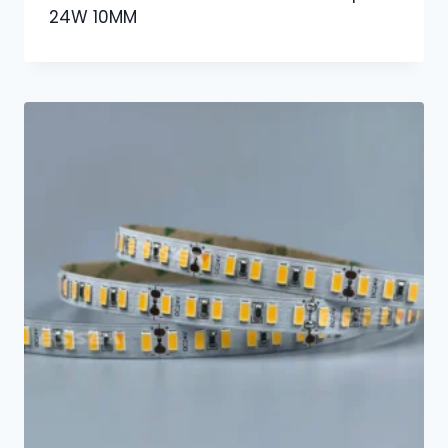
24W 10MM