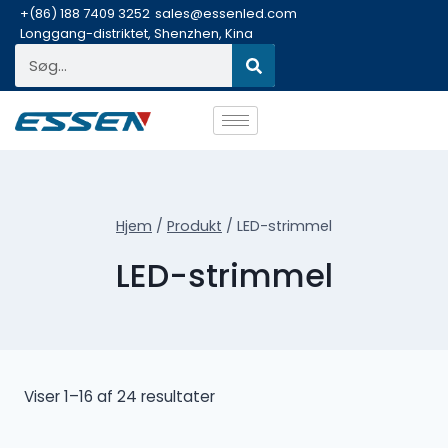
+(86) 188 7409 3252
sales@essenled.com
Longgang-distriktet, Shenzhen, Kina
Hjem
/
Produkt
/
LED-strimmel
LED-strimmel
Viser 1–16 af 24 resultater