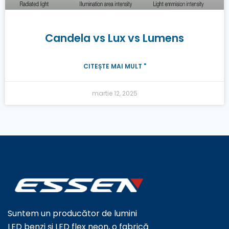
Candela vs Lux vs Lumens
CITEȘTE MAI MULT "
martie 12, 2025
Suntem un producător de lumini
LED benzi și LED flex neon, o fabrică