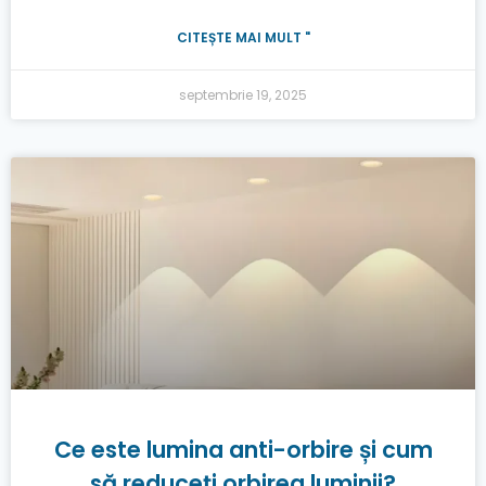
CITEȘTE MAI MULT "
septembrie 19, 2025
Ce este lumina anti-orbire și cum
să reduceți orbirea luminii?