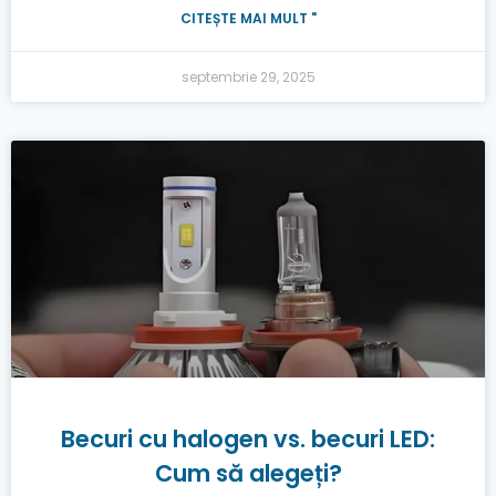
CITEȘTE MAI MULT "
septembrie 29, 2025
Becuri cu halogen vs. becuri LED:
Cum să alegeți?