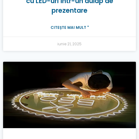
cu LED-uri într-un dulap de
prezentare
CITEȘTE MAI MULT "
iunie 21, 2025