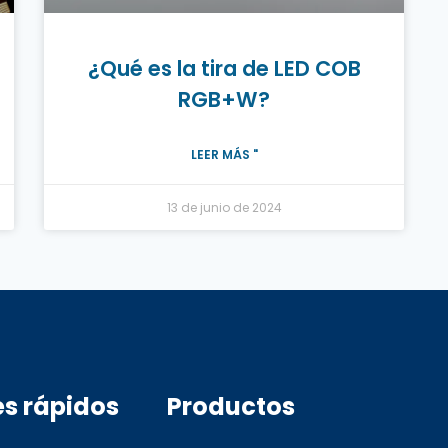
¿Qué es la tira de LED COB
RGB+W?
LEER MÁS "
13 de junio de 2024
es rápidos
Productos