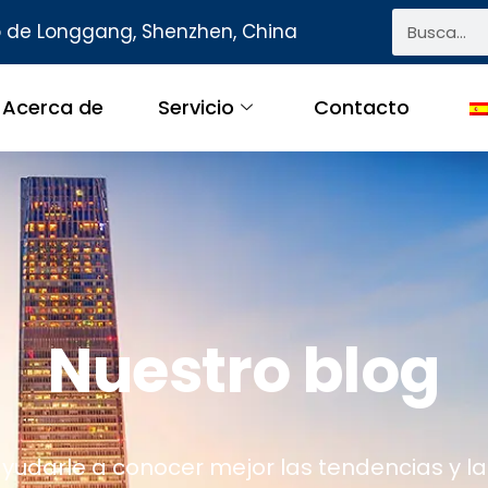
to de Longgang, Shenzhen, China
Acerca de
Servicio
Contacto
Nuestro blog
yudarle a conocer mejor las tendencias y la