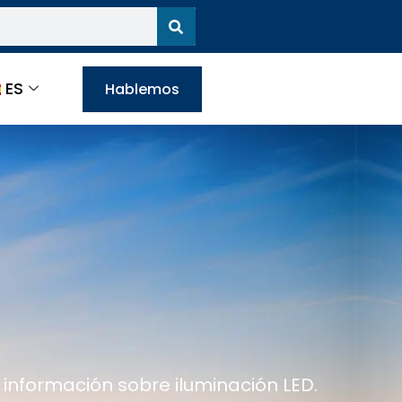
ES
Hablemos
 información sobre iluminación LED.