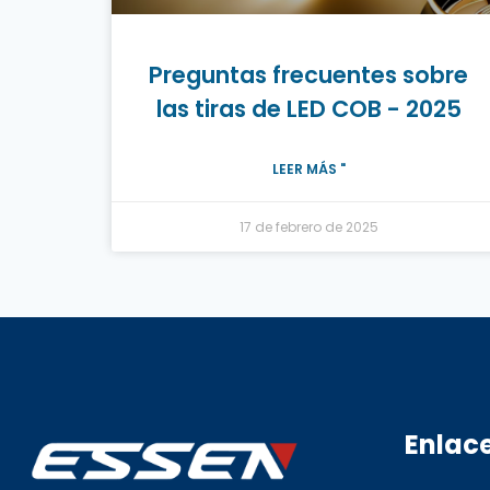
Preguntas frecuentes sobre
las tiras de LED COB - 2025
LEER MÁS "
17 de febrero de 2025
Enlac