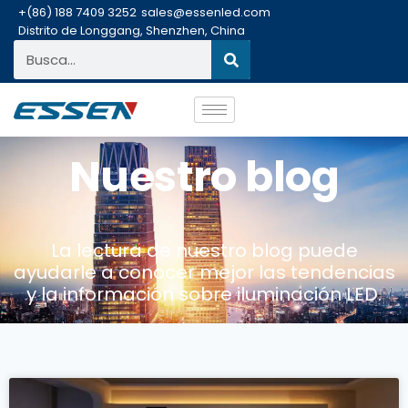
+(86) 188 7409 3252
sales@essenled.com
Distrito de Longgang, Shenzhen, China
Nuestro blog
La lectura de nuestro blog puede
ayudarle a conocer mejor las tendencias
y la información sobre iluminación LED.