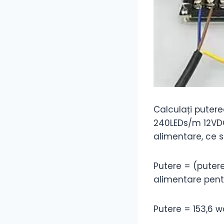
Calculați puter
240LEDs/m 12VDC,
alimentare, ce s
Putere = (putere
alimentare pent
Putere = 153,6 w