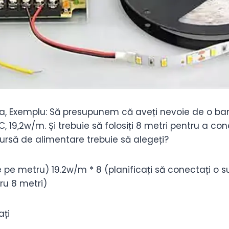
ea, Exemplu: Să presupunem că aveți nevoie de o ba
 19,2w/m. Și trebuie să folosiți 8 metri pentru a co
ursă de alimentare trebuie să alegeți?
 pe metru) 19.2w/m * 8 (planificați să conectați o s
ru 8 metri)
ați