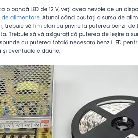
a o bandă LED de 12 V, veți avea nevoie de un dispo
 de alimentare
. Atunci când căutați o sursă de ali
 trebuie să fim clari cu privire la puterea benzii de L
ta. Trebuie să vă asigurați că puterea de ieșire a su
spunde cu puterea totală necesară benzii LED pentr
 și eventualele daune.