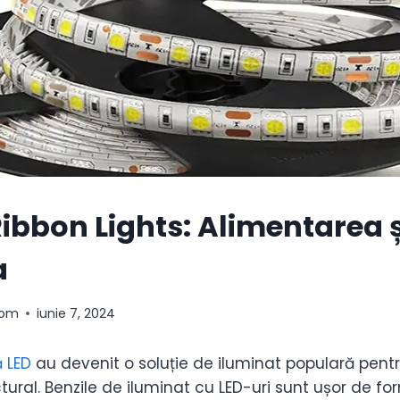
Ribbon Lights: Alimentarea ș
a
com
iunie 7, 2024
 LED
au devenit o soluție de iluminat populară pentr
ctural. Benzile de iluminat cu LED-uri sunt ușor de fo