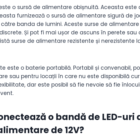
este o sursă de alimentare obișnuită. Aceasta este 
asta furnizează o sursă de alimentare sigură de j
către banda de lumini. Aceste surse de alimentare 
iscrete. Și pot fi mai ușor de ascuns în perete sau 
xistă surse de alimentare rezistente și nerezistente 
e este o baterie portabilă. Portabil și convenabil, po
are sau pentru locații în care nu este disponibilă cur
lexibilitate, dar este posibil să fie nevoie să fie înlocu
vent.
nectează o bandă de LED-uri d
alimentare de 12V?