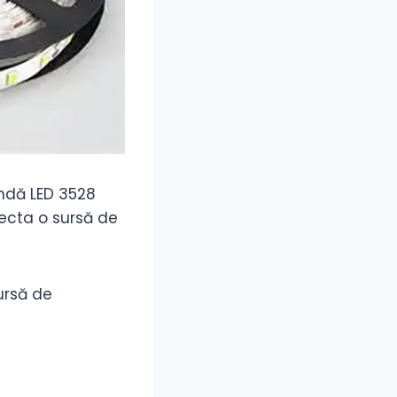
ndă LED 3528
necta o sursă de
ursă de