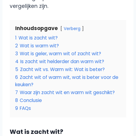
vergelijken zijn.
Inhoudsopgave
Verberg
1
Wat is zacht wit?
2
Wat is warm wit?
3
Wat is geler, warm wit of zacht wit?
4
Is zacht wit helderder dan warm wit?
5
Zacht wit vs. Warm wit: Wat is beter?
6
Zacht wit of warm wit, wat is beter voor de
keuken?
7
Waar zijn zacht wit en warm wit geschikt?
8
Conclusie
9
FAQs
Wat is zacht wit?