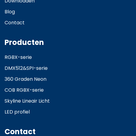
Downloaden
Blog
Contact
Producten
RGBX-serie
DMX512&SPI-serie
360 Graden Neon
COB RGBX-serie
Skyline Lineair Licht
LED profiel
Contact