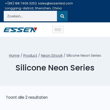
+(86) 188 7409 3252
sales@essenled.com
Longgang-district, Shenzhen, China
Home
/
Product
/
Neon Strook
/
Silicone Neon Series
Silicone Neon Series
Toont alle 2 resultaten