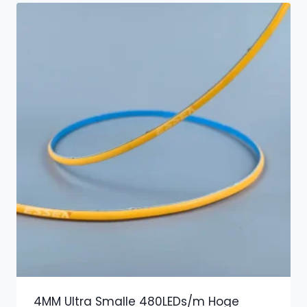
4MM Ultra Smalle 480LEDs/m Hoge