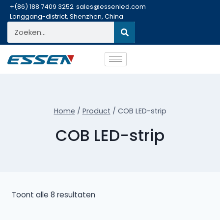
+(86) 188 7409 3252
sales@essenled.com
Longgang-district, Shenzhen, China
Home
/
Product
/
COB LED-strip
COB LED-strip
Toont alle 8 resultaten