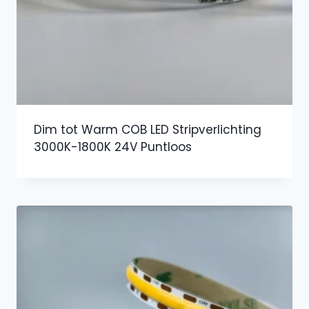
Dim tot Warm COB LED Stripverlichting
3000K-1800K 24V Puntloos