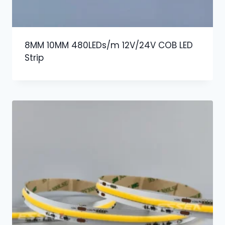
8MM 10MM 480LEDs/m 12V/24V COB LED
Strip