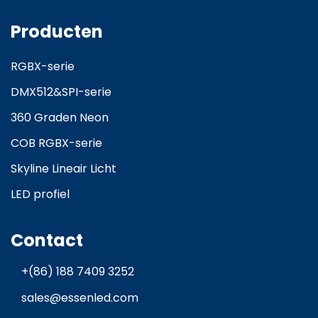
Producten
RGBX-serie
DMX512&SPI-serie
360 Graden Neon
COB RGBX-serie
Skyline Lineair Licht
LED profiel
Contact
+(86) 188 7409 3252
sales@essenled.com