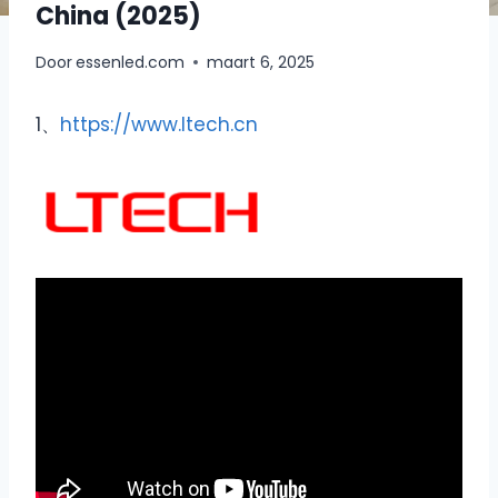
China (2025)
Door
essenled.com
maart 6, 2025
1、
https://www.ltech.cn