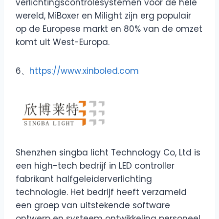
verlichtingscontrolesystemen voor de hele
wereld, MiBoxer en Milight zijn erg populair
op de Europese markt en 80% van de omzet
komt uit West-Europa.
6、
https://www.xinboled.com
Shenzhen singba licht Technology Co, Ltd is
een high-tech bedrijf in LED controller
fabrikant halfgeleiderverlichting
technologie. Het bedrijf heeft verzameld
een groep van uitstekende software
ontwerp en systeem ontwikkeling personeel.