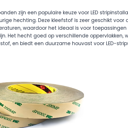
anden zijn een populaire keuze voor LED stripinstal
urige hechting. Deze kleefstof is zeer geschikt voo
raturen, waardoor het ideaal is voor toepassinge
zijn. Het hecht goed op verschillende oppervlakken,
stof, en biedt een duurzame houvast voor LED-strip