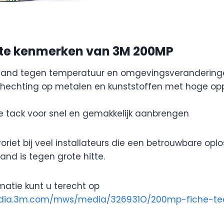
ste kenmerken van 3M 200MP
tand tegen temperatuur en omgevingsverandering
 hechting op metalen en kunststoffen met hoge op
ële tack voor snel en gemakkelijk aanbrengen
voriet bij veel installateurs die een betrouwbare opl
nd is tegen grote hitte.
matie kunt u terecht op
media.3m.com/mws/media/326931O/200mp-fiche-te