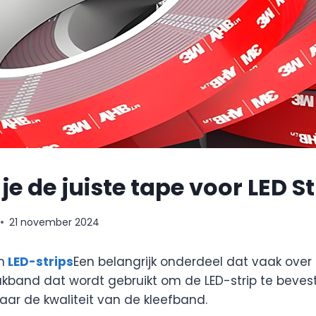
je de juiste tape voor LED St
21 november 2024
n
LED-strips
Een belangrijk onderdeel dat vaak over
lakband dat wordt gebruikt om de LED-strip te beves
aar de kwaliteit van de kleefband.