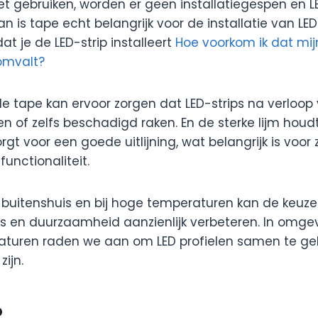
t gebruiken, worden er geen installatiegespen en L
 is tape echt belangrijk voor de installatie van LED-
at je de LED-strip installeert
Hoe voorkom ik dat mij
 omvalt?
 tape kan ervoor zorgen dat LED-strips na verloop 
en of zelfs beschadigd raken. En de sterke lijm houdt
rgt voor een goede uitlijning, wat belangrijk is voor
functionaliteit.
s buitenshuis en bij hoge temperaturen kan de keuze
ies en duurzaamheid aanzienlijk verbeteren. In omge
aturen raden we aan om LED profielen samen te ge
zijn.
P