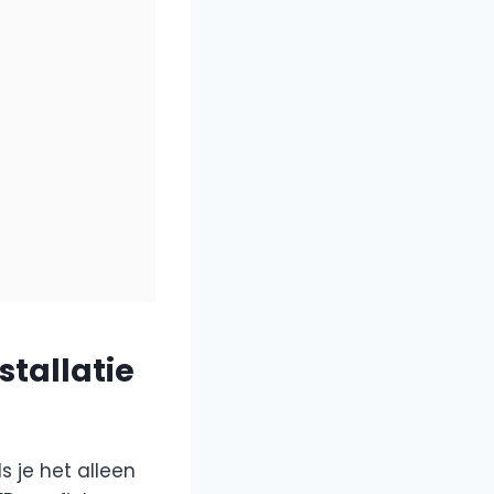
stallatie
ls je het alleen