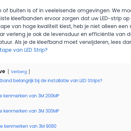
n of buiten is of in veeleisende omgevingen. We mo
iste kleefbanden ervoor zorgen dat uw LED-strip op zi
jmtape van hoge kwaliteit kiest, heb je niet alleen een
ar verleng je ook de levensduur en efficiëntie van 
atuur. Als je de kleefband moet verwijderen, lees d
 tape van LED Strip?
ve
Verberg
and belangrijk bij de installatie van LED Strips?
ste kenmerken van 3M 200MP
ste kenmerken van 3M 300MP
ste kenmerken van 3M 9080