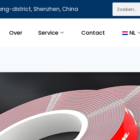
ng-district, Shenzhen, China
Over
Service
Contact
NL