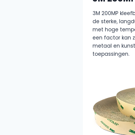
3M 200MP kleefb
de sterke, langd
met hoge tempe
een factor kan 
metaal en kunst
toepassingen.