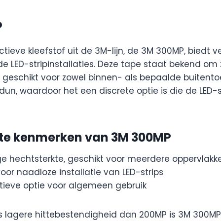
P
tieve kleefstof uit de 3M-lijn, de 3M 300MP, biedt ve
de LED-stripinstallaties. Deze tape staat bekend om
is geschikt voor zowel binnen- als bepaalde buitent
 dun, waardoor het een discrete optie is die de LED-st
ste kenmerken van 3M 300MP
e hechtsterkte, geschikt voor meerdere oppervlakk
voor naadloze installatie van LED-strips
tieve optie voor algemeen gebruik
 lagere hittebestendigheid dan 200MP is 3M 300MP