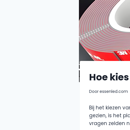
Hoe kies 
Door
essenled.com
Bij het kiezen va
gezien, is het p
vragen zelden n