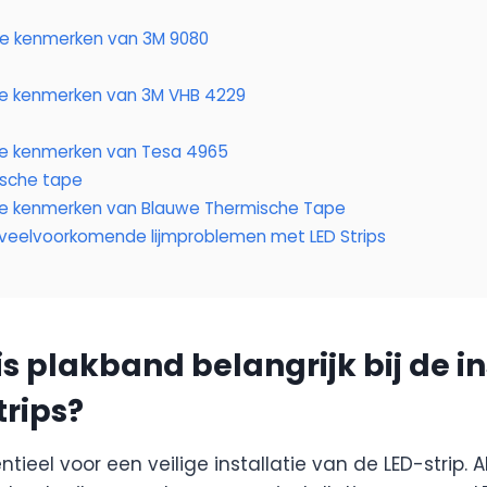
ste kenmerken van 3M 9080
ste kenmerken van 3M VHB 4229
ste kenmerken van Tesa 4965
ische tape
ste kenmerken van Blauwe Thermische Tape
veelvoorkomende lijmproblemen met LED Strips
 plakband belangrijk bij de in
trips?
tieel voor een veilige installatie van de LED-strip. A