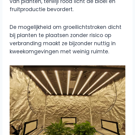
van planten, terwijl rood licht de bloei en
fruitproductie bevordert.
De mogelijkheid om groeilichtstroken dicht
bij planten te plaatsen zonder risico op
verbranding maakt ze bijzonder nuttig in
kweekomgevingen met weinig ruimte.