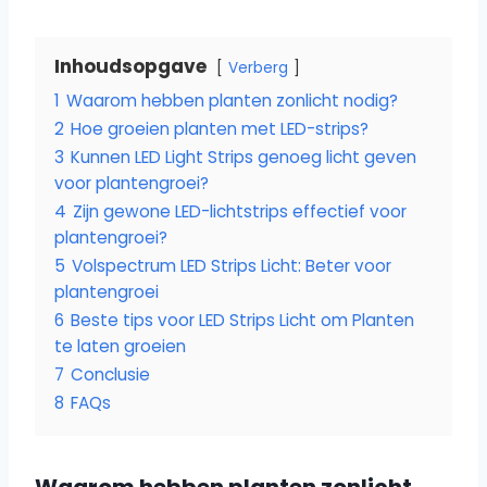
Inhoudsopgave
Verberg
1
Waarom hebben planten zonlicht nodig?
2
Hoe groeien planten met LED-strips?
3
Kunnen LED Light Strips genoeg licht geven
voor plantengroei?
4
Zijn gewone LED-lichtstrips effectief voor
plantengroei?
5
Volspectrum LED Strips Licht: Beter voor
plantengroei
6
Beste tips voor LED Strips Licht om Planten
te laten groeien
7
Conclusie
8
FAQs
Waarom hebben planten zonlicht