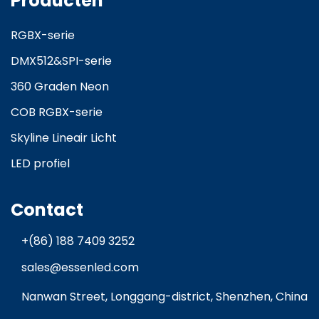
Producten
RGBX-serie
DMX512&SPI-serie
360 Graden Neon
COB RGBX-serie
Skyline Lineair Licht
LED profiel
Contact
+(86) 188 7409 3252
sales@essenled.com
Nanwan Street, Longgang-district, Shenzhen, China