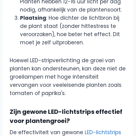
Planten hebben 12-16 uur licht per dag
nodig, afhankelijk van de plantensoort.
Plaatsing
: Hoe dichter de lichtbron bij
de plant staat (zonder hittestress te
veroorzaken), hoe beter het effect. Dit
moet je zelf uitproberen.
Hoewel LED-stripverlichting de groei van
planten kan ondersteunen, kan deze niet de
groeilampen met hoge intensiteit
vervangen voor veeleisende planten zoals
tomaten of paprika's.
Zijn gewone LED-lichtstrips effectief
voor plantengroei?
De effectiviteit van gewone
LED-lichtstrips