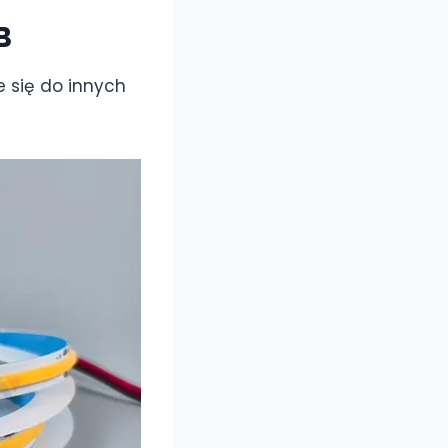
B
 się do innych