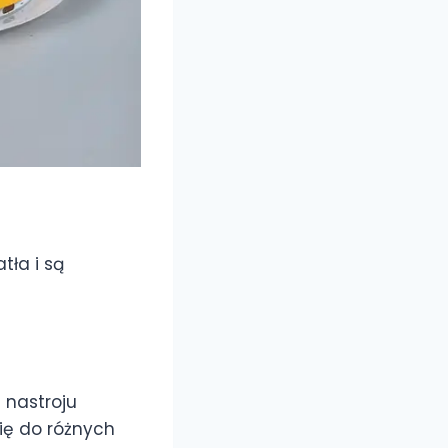
tła i są
 nastroju
ię do różnych