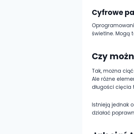
Cyfrowe pa
Oprogramowanie
świetlne. Mogą t
Czy możn
Tak, można ciąć
Ale różne eleme
długości cięcia 
Istnieją jednak 
działać poprawni