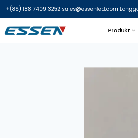
+(86) 188 7409 3252
sales@essenled.com
Longga
Produkt