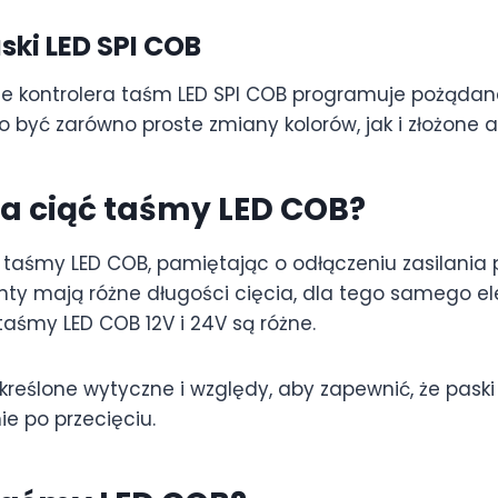
ski LED SPI COB
 kontrolera taśm LED SPI COB programuje pożądan
o być zarówno proste zmiany kolorów, jak i złożone 
a ciąć taśmy LED COB?
 taśmy LED COB, pamiętając o odłączeniu zasilania 
nty mają różne długości cięcia, dla tego samego e
taśmy LED COB 12V i 24V są różne.
określone wytyczne i względy, aby zapewnić, że pask
e po przecięciu.