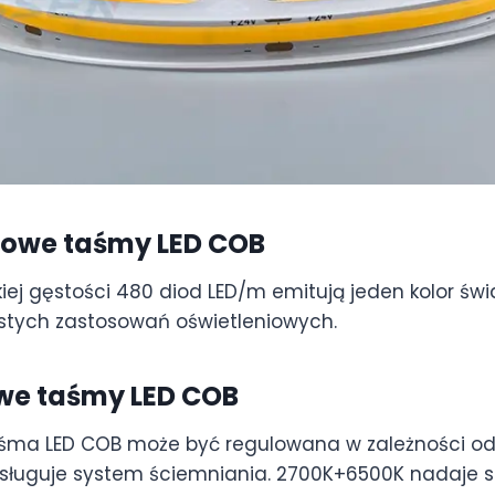
rowe taśmy LED COB
iej gęstości 480 diod LED/m emitują jeden kolor świa
stych zastosowań oświetleniowych.
we taśmy LED COB
śma LED COB może być regulowana w zależności od
bsługuje system ściemniania. 2700K+6500K nadaje s