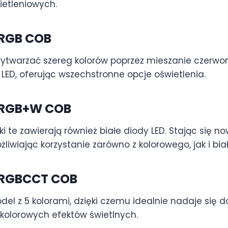
ietleniowych.
 RGB COB
ytwarzać szereg kolorów poprzez mieszanie czerwony
 LED, oferując wszechstronne opcje oświetlenia.
 RGB+W COB
i te zawierają również białe diody LED. Stając się 
liwiając korzystanie zarówno z kolorowego, jak i bia
 RGBCCT COB
del z 5 kolorami, dzięki czemu idealnie nadaje się 
olorowych efektów świetlnych.