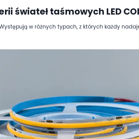
erii świateł taśmowych LED CO
Występują w różnych typach, z których każdy nadaje