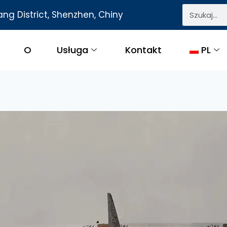
ng District, Shenzhen, Chiny
O
Usługa
Kontakt
PL