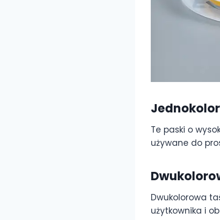
Jednokolo
Te paski o wysok
używane do pro
Dwukoloro
Dwukolorowa ta
użytkownika i o