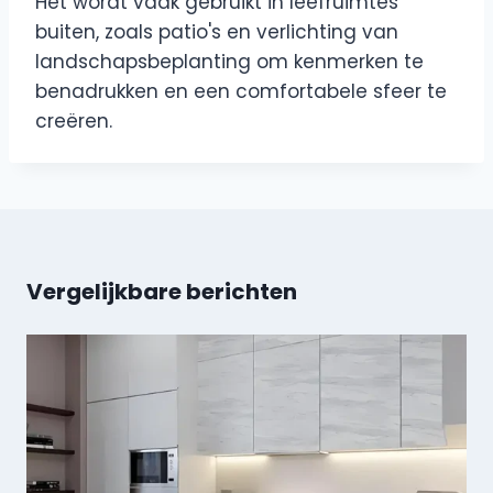
Het wordt vaak gebruikt in leefruimtes
buiten, zoals patio's en verlichting van
landschapsbeplanting om kenmerken te
benadrukken en een comfortabele sfeer te
creëren.
Vergelijkbare berichten