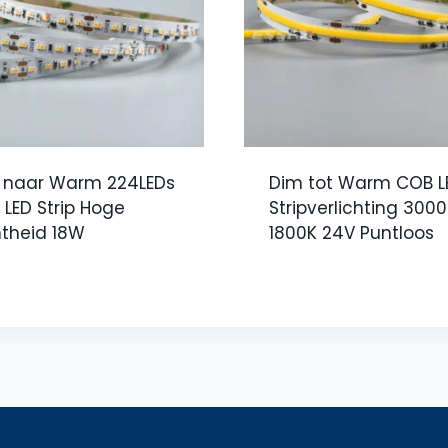
 naar Warm 224LEDs
Dim tot Warm COB L
 LED Strip Hoge
Stripverlichting 300
htheid 18W
1800K 24V Puntloos