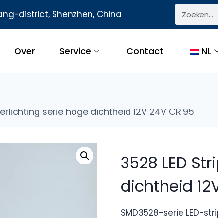
ng-district, Shenzhen, China
Over
Service
Contact
NL
verlichting serie hoge dichtheid 12V 24V CRI95
3528 LED Stri
dichtheid 12
SMD3528-serie LED-stri