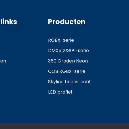
 links
Producten
RGBX-serie
DMX512&SPI-serie
den
360 Graden Neon
COB RGBX-serie
Skyline Lineair Licht
LED profiel