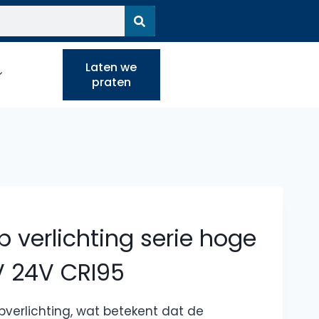
Laten we
praten
p verlichting serie hoge
V 24V CRI95
pverlichting, wat betekent dat de