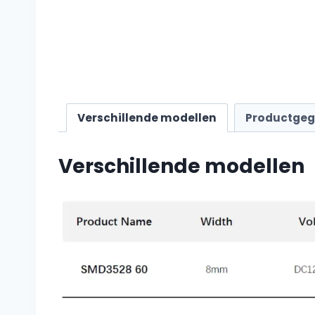
Verschillende modellen
Productge
Verschillende modellen