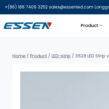
+(86) 188 7409 3252
sales@essenled.com
Longga
Product
Home
/
Product
/
LED-strip
/
3528 LED Strip 