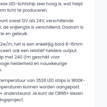
eze LED-lichtstrip zeer hoog is, wat helpt
rm licht te produceren.
unt zowel 12V als 24V, verschillende
 de snijlengte is verschillend. Daarom is
atie en gebruik.
,2w/m, het is een enkelrijig bord 8-15mm
ceert ook een relatief heldere output.
ip met 240 l/m geschikt voor
hoge helderheid en nauwkeurige
.
temperatuur van 3528 LED strips is 1800K-
emperaturen kunnen worden aangepast.
+ ondersteund. Je kunt de CRI95+ kiezen
ingsproject.