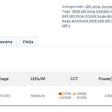
Categorieën:
LED-strip
,
Serie
Tags:
3528 LED Strip 240LEDs 
240 LED Strip
,
DC24V hoge dic
Hoge dichtheid 3528 240 LED'
LED's
gevens
FAQs