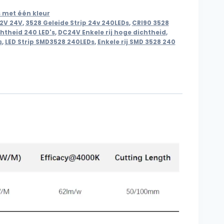
s met één kleur
12V 24V
,
3528 Geleide Strip 24v 240LEDs
,
CRI90 3528
htheid 240 LED's
,
DC24V Enkele rij hoge dichtheid
,
s
,
LED Strip SMD3528 240LEDs
,
Enkele rij SMD 3528 240