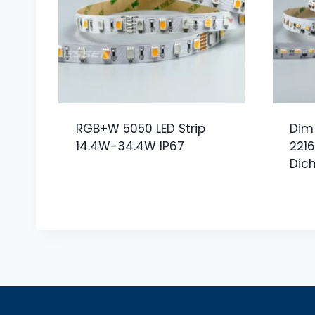
RGB+W 5050 LED Strip
Dim
14.4W-34.4W IP67
2216
Dic