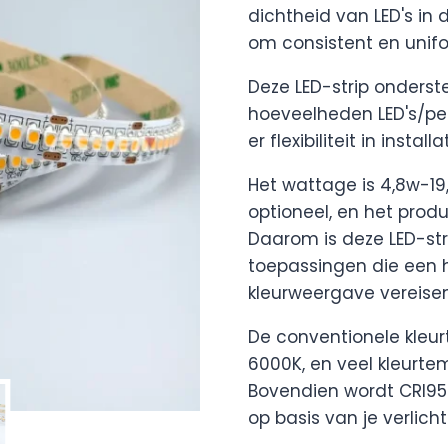
dichtheid van LED's in d
om consistent en unifo
Deze LED-strip onderste
hoeveelheden LED's/per,
er flexibiliteit in install
Het wattage is 4,8w-19
optioneel, en het produ
Daarom is deze LED-str
toepassingen die een 
kleurweergave vereisen
De conventionele kleur
6000K, en veel kleurt
Bovendien wordt CRI95
op basis van je verlicht