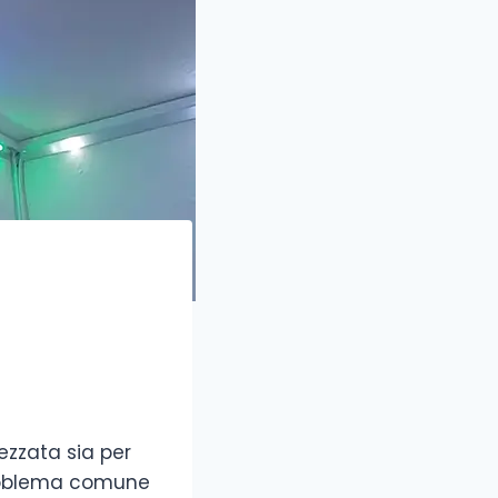
D
ezzata sia per
 problema comune