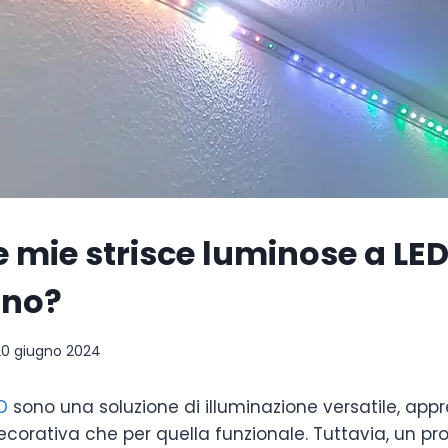
e mie strisce luminose a LE
ano?
20 giugno 2024
ED
sono una soluzione di illuminazione versatile, appr
 decorativa che per quella funzionale. Tuttavia, un