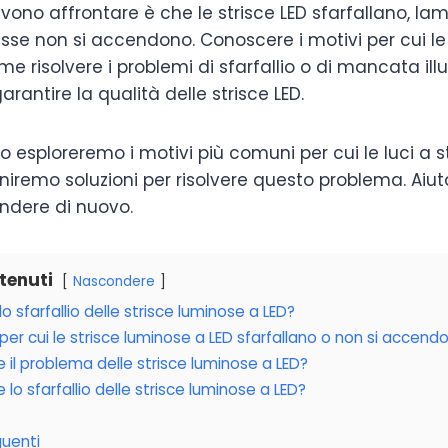
evono affrontare è che le strisce LED sfarfallano, l
esse non si accendono. Conoscere i motivi per cui le 
me risolvere i problemi di sfarfallio o di mancata il
arantire la qualità delle strisce LED.
o esploreremo i motivi più comuni per cui le luci a st
rniremo soluzioni per risolvere questo problema. Aiuta
endere di nuovo.
ntenuti
Nascondere
 sfarfallio delle strisce luminose a LED?
per cui le strisce luminose a LED sfarfallano o non si accend
 il problema delle strisce luminose a LED?
o sfarfallio delle strisce luminose a LED?
uenti