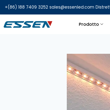
+(86) 188 7409 3252
sales@essenled.com
Distre
Prodotto