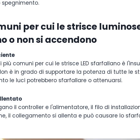
uo spegnimento.
muni per cui le strisce luminos
no o non si accendono
ciente
 più comuni per cui le strisce LED sfarfallano è l'insu
Non è in grado di supportare la potenza di tutte le st
nto le luci potrebbero sfarfallare o attenuarsi.
llentato
no il controller e l'alimentatore, il filo di installazio
e, il collegamento si allenta e può causare lo sfarfa