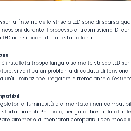
essori all'interno della striscia LED sono di scarsa qu
onnessioni durante il processo di trasmissione. Di co
cia LED non si accendono o sfarfallano.
ione
ED è installata troppo lunga o se molte strisce LED so
tore, si verifica un problema di caduta di tensione.
 un'illuminazione irregolare e tremolante all'estrem
patibili
egolatori di luminosità e alimentatori non compatibili
sfarfallamenti. Pertanto, per garantire la durata dell
zzare dimmer e alimentatori compatibili con modelli 