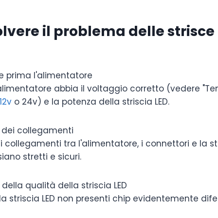
lvere il problema delle strisc
re prima l'alimentatore
'alimentatore abbia il voltaggio corretto (vedere "Te
12v
o 24v) e la potenza della striscia LED.
o dei collegamenti
 i collegamenti tra l'alimentatore, i connettori e la st
iano stretti e sicuri.
 della qualità della striscia LED
la striscia LED non presenti chip evidentemente difet