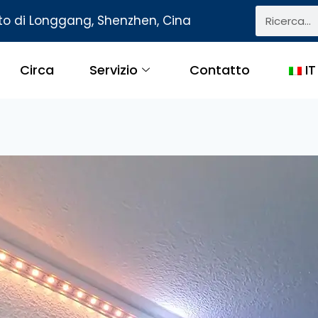
tto di Longgang, Shenzhen, Cina
Circa
Servizio
Contatto
IT