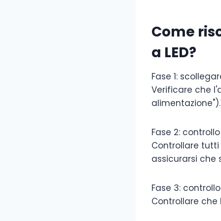
Come riso
a LED?
Fase 1: scollega
Verificare che l
alimentazione").
Fase 2: controll
Controllare tutti
assicurarsi che s
Fase 3: controllo
Controllare che 