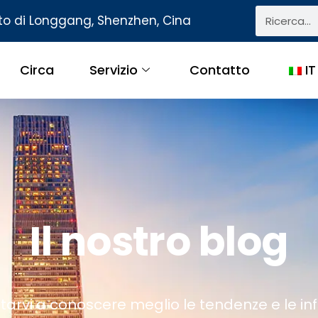
tto di Longgang, Shenzhen, Cina
Circa
Servizio
Contatto
IT
Il nostro blog
tarvi a conoscere meglio le tendenze e le inf