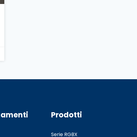
gamenti
Prodotti
Serie RGBX