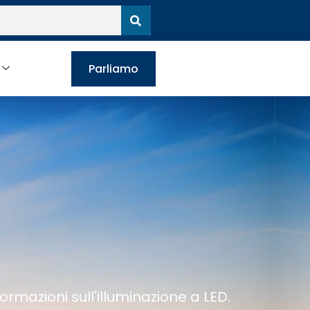
Parliamo
ormazioni sull'illuminazione a LED.