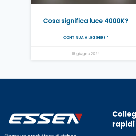
Cosa significa luce 4000K?
CONTINUA A LEGGERE "
18 giugno 2024
Colle
rapidi