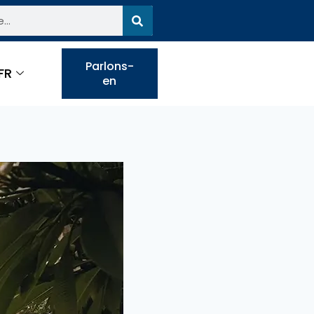
Parlons-
FR
en