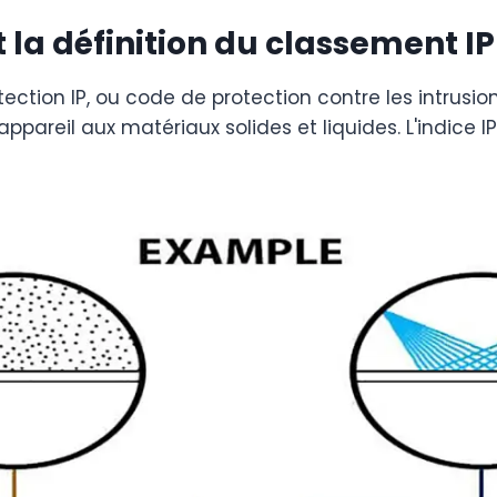
t la définition du classement IP
tection IP, ou code de protection contre les intrusio
appareil aux matériaux solides et liquides. L'indice