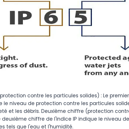
protection contre les particules solides) : Le premier
ue le niveau de protection contre les particules solid
leté et les débris. Deuxième chiffre (protection cont
Le deuxième chiffre de l'indice IP indique le niveau d
es tels que l'eau et l'humidité.