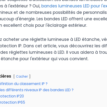
es à l'extérieur ? Oui,
bandes lumineuses LED pour l'ex
mineux et de nombreuses possibilités de personnali
oup d'énergie. Les bandes LED offrent une excelle
 excellent choix pour l'éclairage extérieur.
z acheter une réglette lumineuse à LED étanche, vér
otection IP. Dans cet article, vous découvrirez les di
 des réglettes lumineuses à LED. Il vous aidera à tr
étanche pour l'extérieur qui vous convient.
ières
Cacher
éfinition du classement IP ?
 les différents niveaux IP des bandes LED ?
rotection IP20
protection IP65