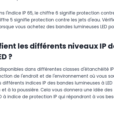
 l'indice IP 65, le chiffre 6 signifie protection contr
ffre 5 signifie protection contre les jets d'eau. Vérif
orsque vous achetez des bandes lumineuses LED pour 
ient les différents niveaux IP 
ED ?
isponibles dans différentes classes d'étanchéité I
onction de l'endroit et de l'environnement où vous so
 les différents indices IP des bandes lumineuses à LED
au et à la poussière. Cela vous donnera une idée de
 à indice de protection IP qui répondront à vos bes