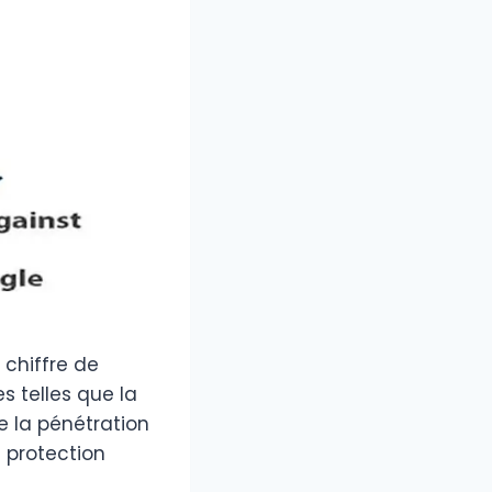
 chiffre de
es telles que la
re la pénétration
e protection