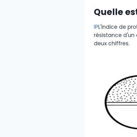
Quelle es
IP
L'indice de pro
résistance d'un 
deux chiffres.