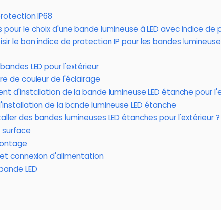
protection IP68
s pour le choix d'une bande lumineuse à LED avec indice de p
r le bon indice de protection IP pour les bandes lumineuses
s bandes LED pour l'extérieur
e de couleur de l'éclairage
t d'installation de la bande lumineuse LED étanche pour l'e
installation de la bande lumineuse LED étanche
ller des bandes lumineuses LED étanches pour l'extérieur ?
a surface
montage
et connexion d'alimentation
 bande LED