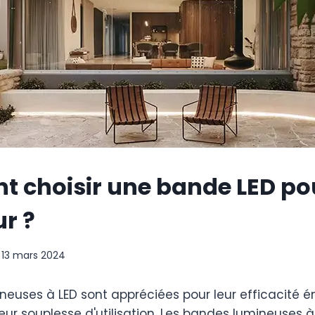
 choisir une bande LED po
ur ?
13 mars 2024
euses à LED sont appréciées pour leur efficacité én
eur souplesse d'utilisation. Les bandes lumineuses 