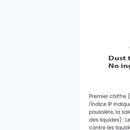
Premier chiffre (
l'indice IP indiq
poussière, la sa
des liquides) : 
contre les liquid