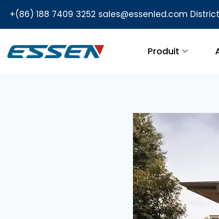
+(86) 188 7409 3252
sales@essenled.com
Distri
Produit