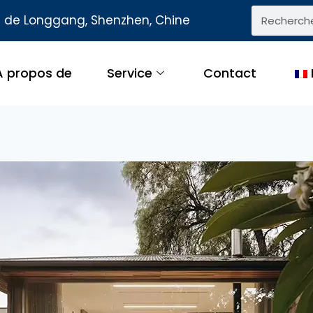
ct de Longgang, Shenzhen, Chine
A propos de
Service
Contact