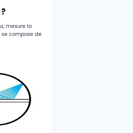
 ?
ns, mesure la
 IP se compose de