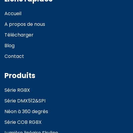
Accueil
A propos de nous
Télécharger
Blog
Contact
Produits
Série RGBX
Série DMX512&SPI
Néon à 360 degrés
Série COB RGBX
Lumière linéaire Skyline