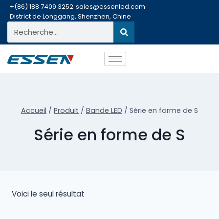
+(86) 188 7409 3252
sales@essenled.com
District de Longgang, Shenzhen, Chine
Accueil
/
Produit
/
Bande LED
/
Série en forme de S
Série en forme de S
Voici le seul résultat