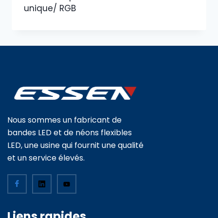
unique/ RGB
Nous sommes un fabricant de
bandes LED et de néons flexibles
LED, une usine qui fournit une qualité
et un service élevés.
Liens rapides