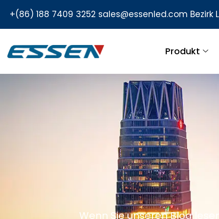
+(86) 188 7409 3252
sales@essenled.com
Bezirk
Produkt
Wenn Sie unseren Blog lesen