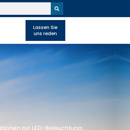
Lassen Sie
uns reden
ationen zur LED-Beleuchtung.