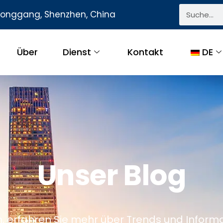
 Longgang, Shenzhen, China
Über
Dienst
Kontakt
DE
Unser Blog
, erfahren Sie mehr über Trends und Inform