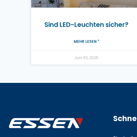
Sind LED-Leuchten sicher?
MEHR LESEN "
Juni 30, 2025
Schnel