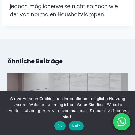
jedoch möglicherweise nicht so hoch wie
der von normalen Haushaltslampen.
Ähnliche Beiträge
Wir verwenden Cookies, um Ihnen die bestmögliche Nutzung
unserer Website zu ermöglichen. Wenn Sie diese Website
weiter nutzen, gehen wir davon aus, dass Sie damit zufrieden
sind.
Ok
Nein