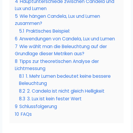
4
Hauptunterschiede zwischen Candela und
Lux und Lumen
5
Wie hängen Candela, Lux und Lumen
zusammen?
5.1
Praktisches Beispiel:
6
Anwendungen von Candela, Lux und Lumen
7
Wie wählt man die Beleuchtung auf der
Grundlage dieser Metriken aus?
8
Tipps zur theoretischen Analyse der
Lichtmessung
8.1
1. Mehr Lumen bedeutet keine bessere
Beleuchtung
8.2
2. Candela ist nicht gleich Helligkeit
8.3
3. Lux ist kein fester Wert
9
Schlussfolgerung
10
FAQs