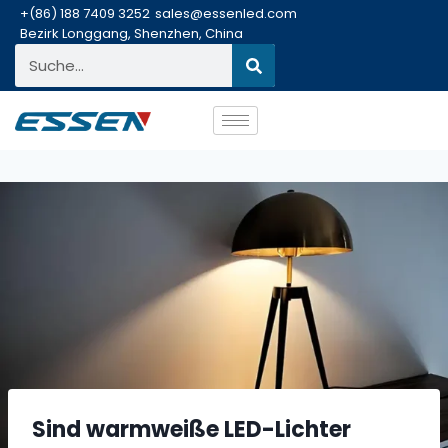
+(86) 188 7409 3252
sales@essenled.com
Bezirk Longgang, Shenzhen, China
Sind warmweiße LED-Lichter