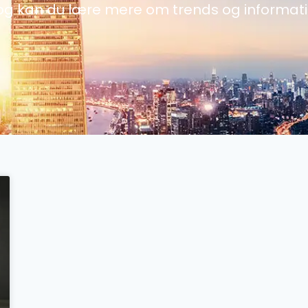
og kan du lære mere om trends og informat