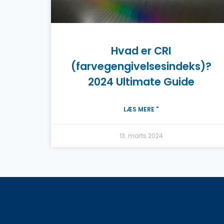
Hvad er CRI
(farvegengivelsesindeks)?
2024 Ultimate Guide
LÆS MERE "
13. marts 2024