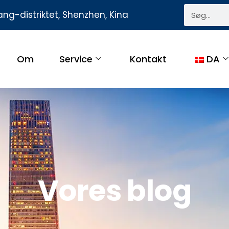
ng-distriktet, Shenzhen, Kina
Om
Service
Kontakt
DA
Vores blog