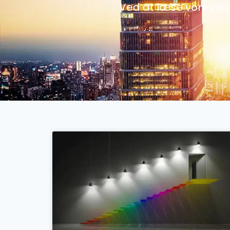
Ved at læse vores bl