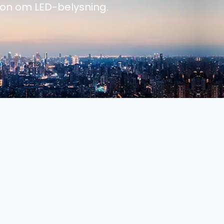
ion om LED-belysning.