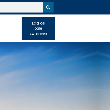
Lad os
tale
sammen