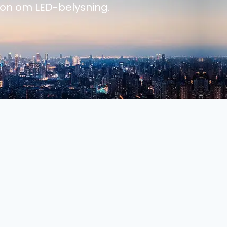
ion om LED-belysning.