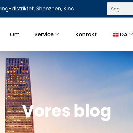
ng-distriktet, Shenzhen, Kina
Om
Service
Kontakt
DA
Vores blog