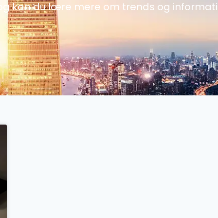
og kan du lære mere om trends og informat