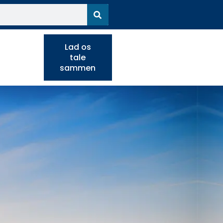
Lad os
tale
sammen