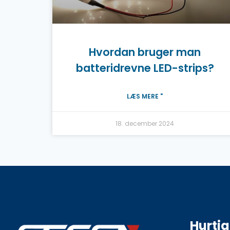
Hvordan bruger man
batteridrevne LED-strips?
LÆS MERE "
18. december 2024
Hurtig