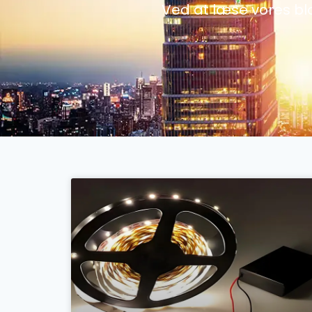
Ved at læse vores bl