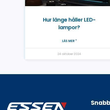
Hur länge håller LED-
lampor?
LÄS MER "
24 oktober 2024
Snabb