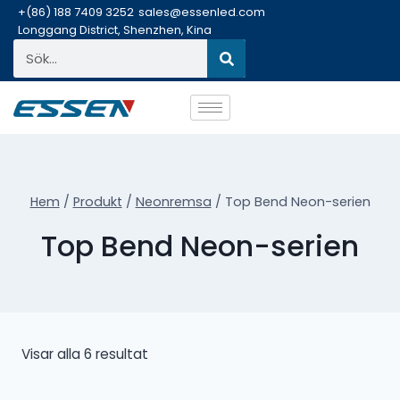
+(86) 188 7409 3252
sales@essenled.com
Longgang District, Shenzhen, Kina
Hem
/
Produkt
/
Neonremsa
/
Top Bend Neon-serien
Top Bend Neon-serien
Visar alla 6 resultat