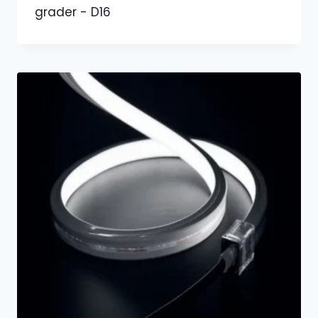
grader - D16