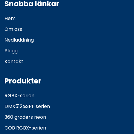
Snabba länkar
Hem
Om oss
Nedladdning
Blogg
Kontakt
Produkter
RGBX-serien
DMX512&SPI-serien
360 graders neon
COB RGBX-serien