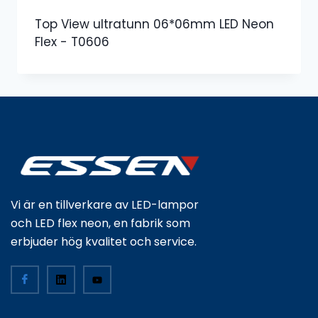
Top View ultratunn 06*06mm LED Neon
Flex - T0606
Vi är en tillverkare av LED-lampor
och LED flex neon, en fabrik som
erbjuder hög kvalitet och service.