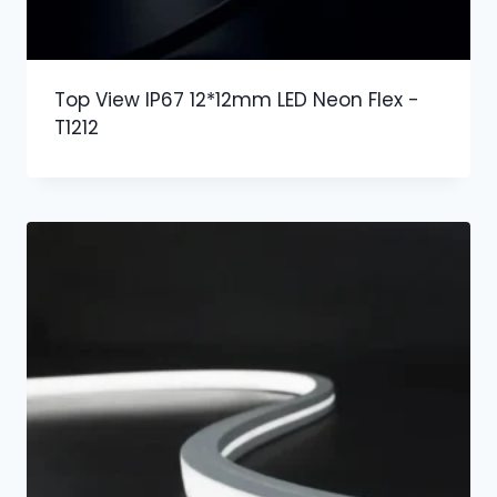
Top View IP67 12*12mm LED Neon Flex -
T1212