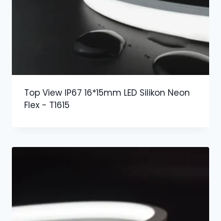
Top View IP67 16*15mm LED Silikon Neon
Flex - T1615