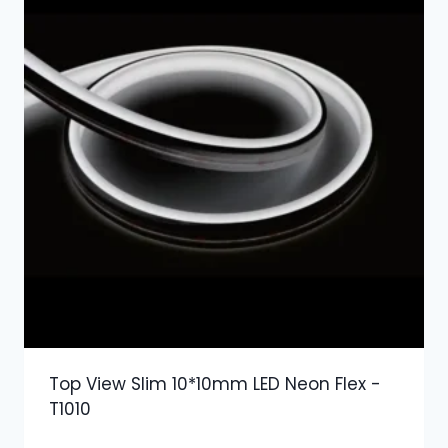
Top View Slim 10*10mm LED Neon Flex -
T1010