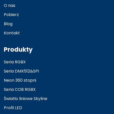
O nas
Pobierz
Blog
Kontakt
Produkty
Seria RGBX
Seria DMX512&SPI
Neon 360 stopni
Seria COB RGBX
Światło liniowe Skyline
Profil LED