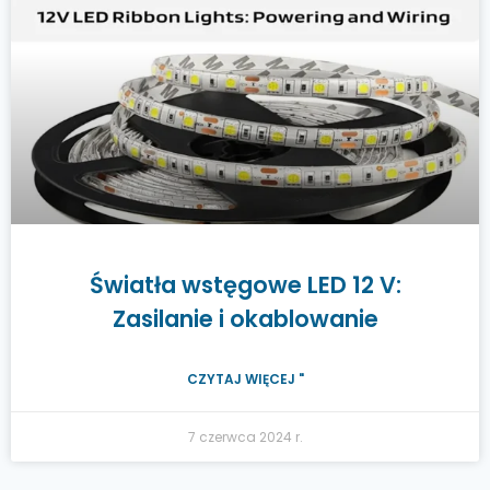
Światła wstęgowe LED 12 V:
Zasilanie i okablowanie
CZYTAJ WIĘCEJ "
7 czerwca 2024 r.