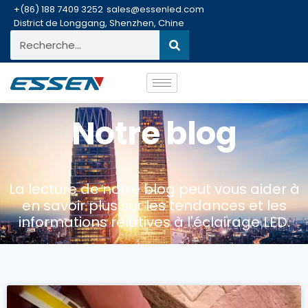
+(86) 188 7409 3252
sales@essenled.com
District de Longgang, Shenzhen, Chine
Notre blog
La lecture de notre blog peut vous aider à
en savoir plus sur les tendances et les
informations relatives à l'éclairage LED.