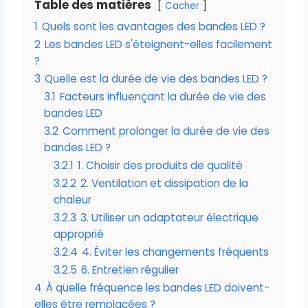
Table des matières
Cacher
1
Quels sont les avantages des bandes LED ?
2
Les bandes LED s'éteignent-elles facilement
?
3
Quelle est la durée de vie des bandes LED ?
3.1
Facteurs influençant la durée de vie des
bandes LED
3.2
Comment prolonger la durée de vie des
bandes LED ?
3.2.1
1. Choisir des produits de qualité
3.2.2
2. Ventilation et dissipation de la
chaleur
3.2.3
3. Utiliser un adaptateur électrique
approprié
3.2.4
4. Éviter les changements fréquents
3.2.5
6. Entretien régulier
4
À quelle fréquence les bandes LED doivent-
elles être remplacées ?