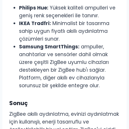
Philips Hue:
Yüksek kaliteli ampulleri ve
geniş renk seçenekleri ile tanınır.
IKEA Tradfri:
Minimalist bir tasarıma
sahip uygun fiyatlı akıllı aydınlatma
çözümleri sunar.
Samsung SmartThings:
ampuller,
anahtarlar ve sensörler dahil olmak
üzere çeşitli ZigBee uyumlu cihazları
destekleyen bir ZigBee hub'ı sağlar.
Platform, diğer akıllı ev cihazlarıyla
sorunsuz bir şekilde entegre olur.
Sonuç
ZigBee akıllı aydınlatma, evinizi aydınlatmak
için kullanışlı, enerji tasarruflu ve