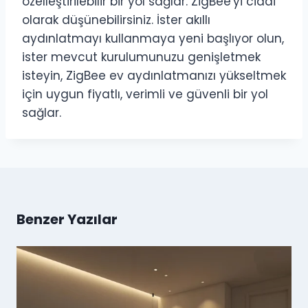
özelleştirilebilir bir yol sağlar. ZigBee'yi ciddi
olarak düşünebilirsiniz. İster akıllı
aydınlatmayı kullanmaya yeni başlıyor olun,
ister mevcut kurulumunuzu genişletmek
isteyin, ZigBee ev aydınlatmanızı yükseltmek
için uygun fiyatlı, verimli ve güvenli bir yol
sağlar.
Benzer Yazılar