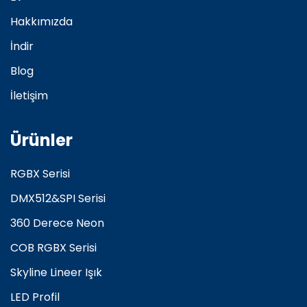
Hakkımızda
İndir
Blog
İletişim
Ürünler
RGBX Serisi
DMX512&SPI Serisi
360 Derece Neon
COB RGBX Serisi
Skyline Lineer Işık
LED Profil