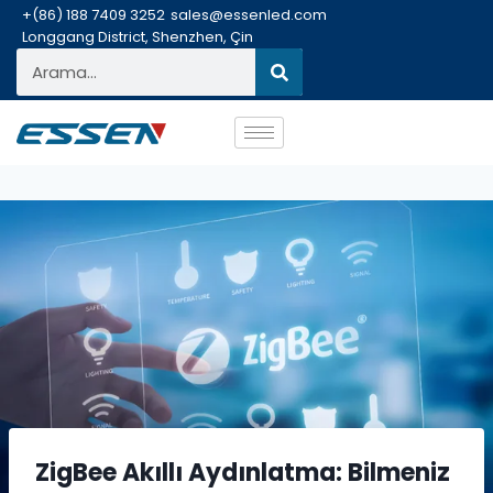
+(86) 188 7409 3252
sales@essenled.com
Longgang District, Shenzhen, Çin
ZigBee Akıllı Aydınlatma: Bilmeniz