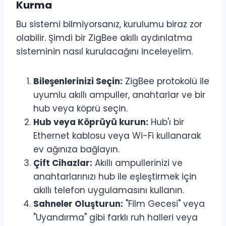
Kurma
Bu sistemi bilmiyorsanız, kurulumu biraz zor
olabilir. Şimdi bir ZigBee akıllı aydınlatma
sisteminin nasıl kurulacağını inceleyelim.
Bileşenlerinizi Seçin:
ZigBee protokolü ile
uyumlu akıllı ampuller, anahtarlar ve bir
hub veya köprü seçin.
Hub veya Köprüyü kurun:
Hub'ı bir
Ethernet kablosu veya Wi-Fi kullanarak
ev ağınıza bağlayın.
Çift Cihazlar:
Akıllı ampullerinizi ve
anahtarlarınızı hub ile eşleştirmek için
akıllı telefon uygulamasını kullanın.
Sahneler Oluşturun:
"Film Gecesi" veya
"Uyandırma" gibi farklı ruh halleri veya