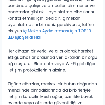
bandında çalışır ve ampuller, dimmerler ve
anahtarlar gibi akıllı aydınlatma cihazlarını
kontrol etmek için idealdir. İç mekan
aydınlatmasını bilmeniz gerekiyorsa, lütfen
okuyun
İç Mekan Aydınlatması İçin TOP 19
LED Işık Şeridi Fikri
Her cihazın bir verici ve alıcı olarak hareket
ettiği, cihazlar arasında veri aktaran bir örgü
ağ oluşturur. Bluetooth veya Wi-Fi gibi diğer
iletişim protokollerinin aksine.
ZigBee cihazları, merkezi bir hub'ın doğrudan
menzilinde olmadıklarında da birbirleriyle
iletişim kurabilir. Mesh ağlar, özellikle büyük
evlerde veya ofislerde güvenilirliği ve