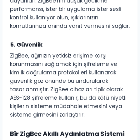
duyarlıdır. ZigBee'nin düşük gecikme
performansı, ister bir uygulama ister sesli
kontrol kullanıyor olun, ışıklarınızın
komutlarınıza anında yanıt vermesini sağlar.
5.
Güvenlik
ZigBee, ağınızın yetkisiz erişime karşı
korunmasını sağlamak için şifreleme ve
kimlik doğrulama protokolleri kullanarak
güvenlik göz önünde bulundurularak
tasarlanmıştır. ZigBee cihazları tipik olarak
AES-128 şifreleme kullanır, bu da kötü niyetli
kişilerin sisteme müdahale etmesini veya
sisteme girmesini zorlaştırır.
Bir ZigBee Akıllı Aydınlatma Sistemi