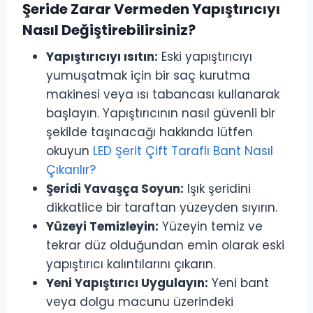
Şeride Zarar Vermeden Yapıştırıcıyı
Nasıl Değiştirebilirsiniz?
Yapıştırıcıyı ısıtın:
Eski yapıştırıcıyı
yumuşatmak için bir saç kurutma
makinesi veya ısı tabancası kullanarak
başlayın. Yapıştırıcının nasıl güvenli bir
şekilde taşınacağı hakkında lütfen
okuyun
LED Şerit Çift Taraflı Bant Nasıl
Çıkarılır?
Şeridi Yavaşça Soyun:
Işık şeridini
dikkatlice bir taraftan yüzeyden sıyırın.
Yüzeyi Temizleyin:
Yüzeyin temiz ve
tekrar düz olduğundan emin olarak eski
yapıştırıcı kalıntılarını çıkarın.
Yeni Yapıştırıcı Uygulayın:
Yeni bant
veya dolgu macunu üzerindeki