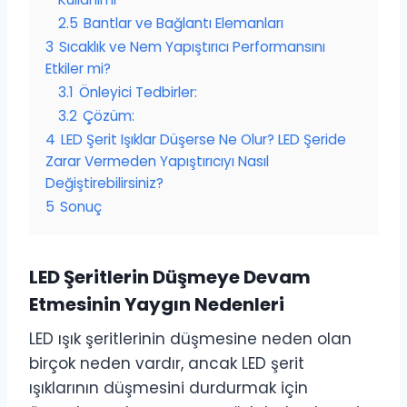
2.5
Bantlar ve Bağlantı Elemanları
3
Sıcaklık ve Nem Yapıştırıcı Performansını
Etkiler mi?
3.1
Önleyici Tedbirler:
3.2
Çözüm:
4
LED Şerit Işıklar Düşerse Ne Olur? LED Şeride
Zarar Vermeden Yapıştırıcıyı Nasıl
Değiştirebilirsiniz?
5
Sonuç
LED Şeritlerin Düşmeye Devam
Etmesinin Yaygın Nedenleri
LED ışık şeritlerinin düşmesine neden olan
birçok neden vardır, ancak LED şerit
ışıklarının düşmesini durdurmak için