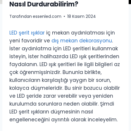
Nasıl Durdurabilirim?
Tarafından
essenled.com
18 Kasım 2024
LED şerit ışıklar
iç mekan aydınlatması için
yeni favoridir ve
dış mekan dekorasyonu
.
İster aydınlatma için LED şeritleri kullanmak
isteyin, ister halihazırda LED ışık şeritlerinden
faydalanın. LED ışık şeritleri ile ilgili bilgileri az
çok öğrenmişsinizdir. Bununla birlikte,
kullanıcıların karşılaştığı yaygın bir sorun,
kolayca düşmeleridir. Bu sinir bozucu olabilir
ve LED şeride zarar verebilir veya yeniden
kurulumda sorunlara neden olabilir. Şimdi
LED şerit ışıkların düşmesinin nasıl
engelleneceğini ayrıntılı olarak inceleyelim.