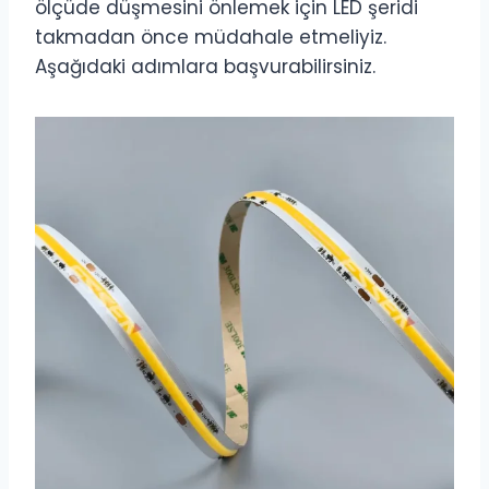
ölçüde düşmesini önlemek için LED şeridi
takmadan önce müdahale etmeliyiz.
Aşağıdaki adımlara başvurabilirsiniz.