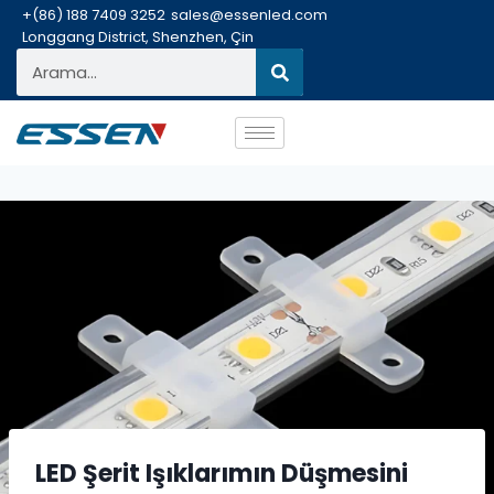
+(86) 188 7409 3252
sales@essenled.com
Longgang District, Shenzhen, Çin
LED Şerit Işıklarımın Düşmesini