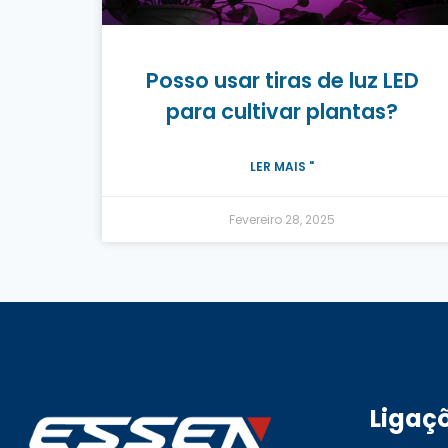
Posso usar tiras de luz LED
para cultivar plantas?
LER MAIS "
Fevereiro 28, 2025
Ligaç