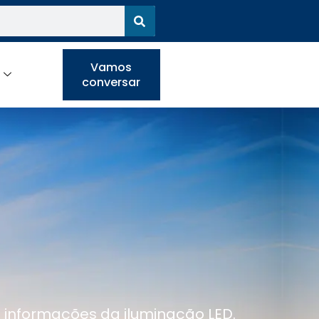
Vamos
conversar
e informações da iluminação LED.