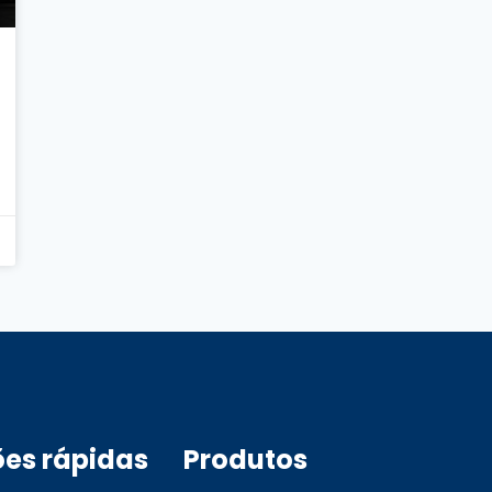
ões rápidas
Produtos