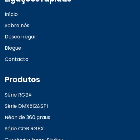
Início
Sobre nós
Descarregar
Blogue
Contacto
Produtos
Série RGBX
Série DMX512&SPI
Néon de 360 graus
Série COB RGBX
Candeeiro linear Skyline