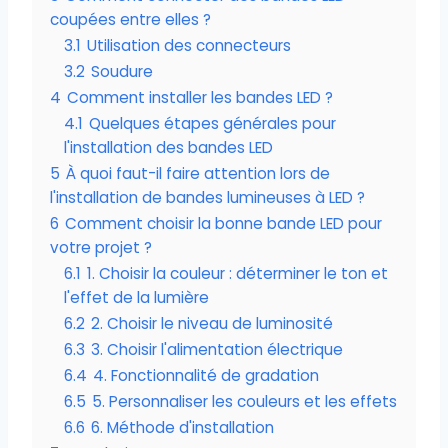
coupées entre elles ?
3.1
Utilisation des connecteurs
3.2
Soudure
4
Comment installer les bandes LED ?
4.1
Quelques étapes générales pour
l'installation des bandes LED
5
À quoi faut-il faire attention lors de
l'installation de bandes lumineuses à LED ?
6
Comment choisir la bonne bande LED pour
votre projet ?
6.1
1. Choisir la couleur : déterminer le ton et
l'effet de la lumière
6.2
2. Choisir le niveau de luminosité
6.3
3. Choisir l'alimentation électrique
6.4
4. Fonctionnalité de gradation
6.5
5. Personnaliser les couleurs et les effets
6.6
6. Méthode d'installation