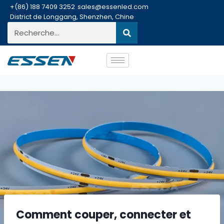
+(86) 188 7409 3252
sales@essenled.com
District de Longgang, Shenzhen, Chine
Comment couper, connecter et