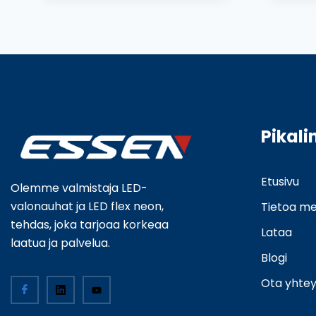
Pikali
Etusivu
Olemme valmistaja LED-
valonauhat ja LED flex neon,
Tietoa me
tehdas, joka tarjoaa korkeaa
Lataa
laatua ja palvelua.
Blogi
Ota yhtey