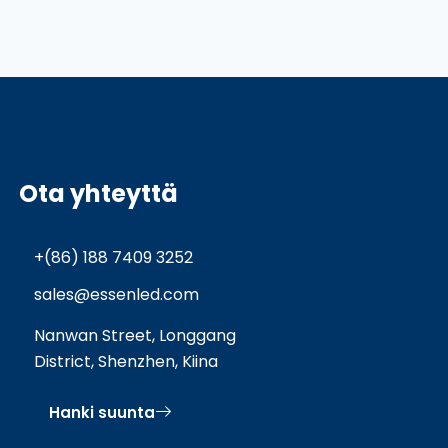
Ota yhteyttä
+(86) 188 7409 3252
sales@essenled.com
Nanwan Street, Longgang
District, Shenzhen, Kiina
Hanki suunta