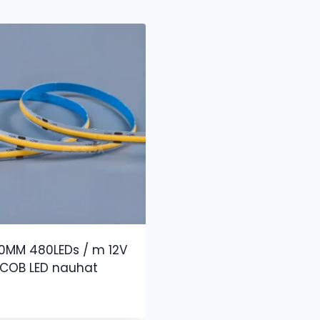
0MM 480LEDs / m 12V
 COB LED nauhat