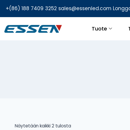
+(86) 188 7409 3252
sales@essenled.com
Longga
Tuote
Näytetään kaikki 2 tulosta