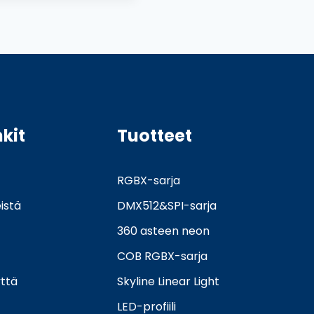
nkit
Tuotteet
RGBX-sarja
istä
DMX512&SPI-sarja
360 asteen neon
COB RGBX-sarja
ttä
Skyline Linear Light
LED-profiili