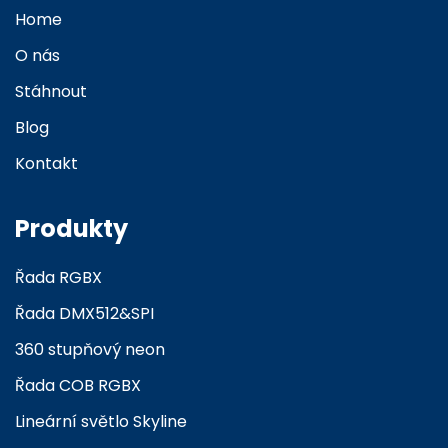
Home
O nás
Stáhnout
Blog
Kontakt
Produkty
Řada RGBX
Řada DMX512&SPI
360 stupňový neon
Řada COB RGBX
Lineární světlo Skyline